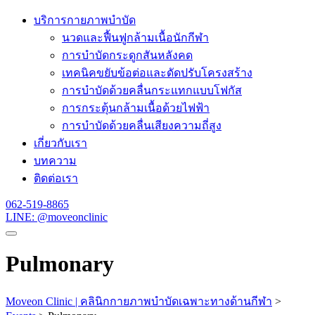
Skip
บริการกายภาพบำบัด
to
นวดและฟื้นฟูกล้ามเนื้อนักกีฬา
content
การบำบัดกระดูกสันหลังคด
เทคนิคขยับข้อต่อและดัดปรับโครงสร้าง
การบำบัดด้วยคลื่นกระแทกแบบโฟกัส
การกระตุ้นกล้ามเนื้อด้วยไฟฟ้า
การบำบัดด้วยคลื่นเสียงความถี่สูง
เกี่ยวกับเรา
บทความ
ติดต่อเรา
062-519-8865
LINE: @moveonclinic
Pulmonary
Moveon Clinic | คลินิกกายภาพบำบัดเฉพาะทางด้านกีฬา
>