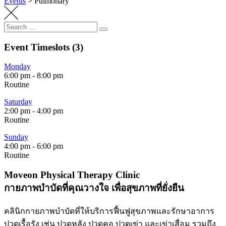
Events
>
Pulmonary
Search
Search
for:
Event Timeslots (3)
Monday
6:00 pm
-
8:00 pm
Routine
Saturday
2:00 pm
-
4:00 pm
Routine
Sunday
4:00 pm
-
6:00 pm
Routine
Moveon Physical Therapy Clinic
กายภาพบำบัดที่คุณวางใจ เพื่อสุขภาพที่ยั่งยืน
คลินิกกายภาพบำบัดที่ให้บริการฟื้นฟูสุขภาพและรักษาอาการ
ปวดเรื้อรัง เช่น ปวดหลัง ปวดคอ ปวดเข่า และเข่าเสื่อม รวมถึง