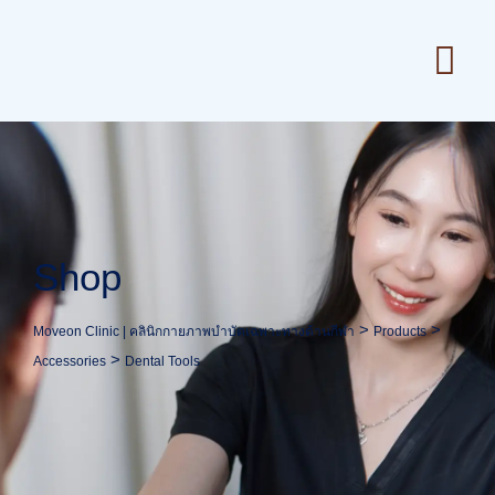
Skip
to
content
Shop
>
>
Moveon Clinic | คลินิกกายภาพบำบัดเฉพาะทางด้านกีฬา
Products
>
Accessories
Dental Tools