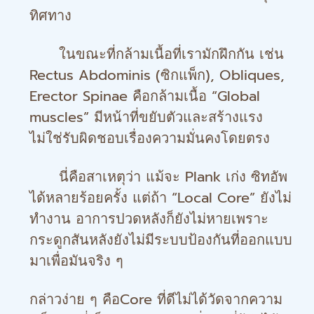
ทิศทาง
ในขณะที่กล้ามเนื้อที่เรามักฝึกกัน เช่น
Rectus Abdominis (ซิกแพ็ก), Obliques,
Erector Spinae คือกล้ามเนื้อ “Global
muscles” มีหน้าที่ขยับตัวและสร้างแรง
ไม่ใช่รับผิดชอบเรื่องความมั่นคงโดยตรง
นี่คือสาเหตุว่า แม้จะ Plank เก่ง ซิทอัพ
ได้หลายร้อยครั้ง แต่ถ้า “Local Core” ยังไม่
ทำงาน อาการปวดหลังก็ยังไม่หายเพราะ
กระดูกสันหลังยังไม่มีระบบป้องกันที่ออกแบบ
มาเพื่อมันจริง ๆ
กล่าวง่าย ๆ คือCore ที่ดีไม่ได้วัดจากความ