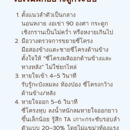
ตั้งแนวลำตัวเป็นกลาง
นอนหงาย งอเข่า 90 องศา กระดูก
เชิงกรานเป็นไม่คว่ำ หรือหงายเกินไป
มือวางตรวจการขยายซี่โครง
มือสองข้างแตะชายซี่โครงด้านข้าง
ตั้งใจให้ “ซี่โครงผลิออกด้านข้างและ
ทางหลัง” ไม่ใช่ยกไหล่
หายใจเข้า 4–5 วินาที
รับรู้กะบังลมลง ท้องป่อง ซี่โครงกว้าง
ด้านข้าง/หลัง
หายใจออก 5–6 วินาที
ซี่โครงหุบ ลงน้ำหนักลมหายใจออกยาว
ขึ้นเล็กน้อย รู้สึก TA เกาะกระชับรอบลำ
ตัวแบบ 20–30% โดยไม่แขม่วท้องแรง