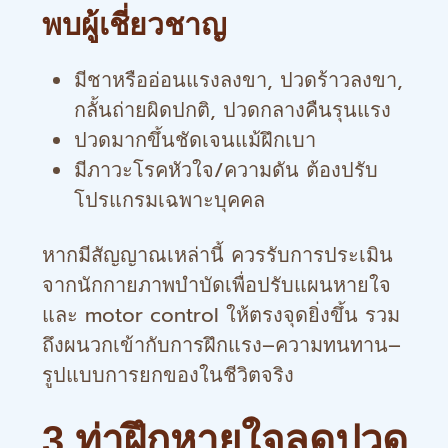
พบผู้เชี่ยวชาญ
มีชาหรืออ่อนแรงลงขา, ปวดร้าวลงขา,
กลั้นถ่ายผิดปกติ, ปวดกลางคืนรุนแรง
ปวดมากขึ้นชัดเจนแม้ฝึกเบา
มีภาวะโรคหัวใจ/ความดัน ต้องปรับ
โปรแกรมเฉพาะบุคคล
หากมีสัญญาณเหล่านี้ ควรรับการประเมิน
จากนักกายภาพบำบัดเพื่อปรับแผนหายใจ
และ motor control ให้ตรงจุดยิ่งขึ้น รวม
ถึงผนวกเข้ากับการฝึกแรง–ความทนทาน–
รูปแบบการยกของในชีวิตจริง
3 ท่าฝึกหายใจลดปวด