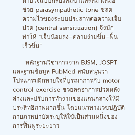
หายใจแบบกะบังลมช้าและสม่ำเสมอ
ช่วย parasympathetic tone ชลด
ความไวของระบบประสาทต่อความเจ็บ
ปวด (central sensitization) จึงมัก
ทำให้ “เจ็บน้อยลง–คลายง่ายขึ้น–ฟื้น
เร็วขึ้น”
หลักฐานวิชาการจาก BJSM, JOSPT
และฐานข้อมูล PubMed สนับสนุนว่า
โปรแกรมฝึกหายใจที่บูรณาการกับ motor
control exercise ช่วยลดอาการปวดหลัง
ล่างและปรับการทำงานของแกนกลางให้มี
ประสิทธิภาพมากขึ้น โดยแนวทางเวชปฏิบัติ
กายภาพบำบัดระบุให้ใช้เป็นส่วนหนึ่งของ
การฟื้นฟูระยะยาว