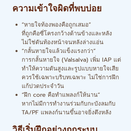
ความเข้าใจผิดที่พบบ่อย
“หายใจท้องพองคือถูกเสมอ”
ที่ถูกคือซี่โครงกว้างด้านข้างและหลัง
ไม่ใช่ดันท้องหน้าจนหลังล่างแอ่น
“กลั้นหายใจแล้วแข็งแรงกว่า”
การกลั้นหายใจ (Valsalva) เพิ่ม IAP แต่
ทำให้ความดันสูงและรูปแบบหายใจเสีย
ควรใช้เฉพาะบริบทเฉพาะ ไม่ใช่การฝึก
แก้ปวดประจำวัน
“ฝึก core คือทำแพลงก์ให้นาน”
หากไม่มีการทำงานร่วมกับกะบังลมกับ
TA/PF แพลงก์นานขึ้นอาจยิ่งตึงหลัง
วิธีเริ่มฝึกอย่างถูกระบบ