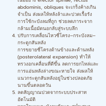
เนื้ออย่าง erector spinae, rectus
abdominis, obliques จะเกร็งค้างเกิน
จำเป็น ส่งผลให้หลังล้าและปวดเรื้อรัง
การใช้กะบังลมที่ถูก ช่วยลดภาระจาก
กล้ามเนื้อมัดนอกลับสู่ระบบลึก
ปรับการเคลื่อนไหวซี่โครง–กระบังลม–
กระดูกสันหลัง
การขยายซี่โครงด้านข้างและด้านหลัง
(posterolateral expansion) ทำให้
ทรวงอกเคลื่อนที่ดีขึ้น ลดการยกไหล่และ
การแอ่นหลังล่างขณะหายใจ ส่งผลให้
แนวกระดูกสันหลังอยู่ในช่วงปลอดภัย
นานขึ้นตลอดวัน
ลดสัญญาณปวดจากระบบประสาท
อัตโนมัติ