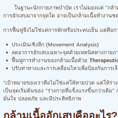
ในฐานะนักกายภาพบำบัด เราไม่มองแค่ “กล้ามเนื้
การอักเสบมาจากจุดใด อาจเป็นกล้ามเนื้อทำงานชดเ
การฟื้นฟูจึงไม่ใช่แค่การพักหรือประคบเย็น แต่คือก
ประเมินเชิงลึก (Movement Analysis)
ลดอาการอักเสบเฉพาะจุดด้วยเทคนิคทางกายภ
ฟื้นฟูการทำงานของกล้ามเนื้อด้วย
Therapeuti
ปรับท่าทางและการเคลื่อนไหวเพื่อป้องกันการเจ
“เป้าหมายของเราคือไม่ใช่แค่ให้หายปวด แต่ให้ร่า
เป็นจุดเริ่มต้นของ “ร่างกายที่แข็งแรงขึ้นกว่าเดิ
มั่นใจ ปลอดภัย และมีประสิทธิภาพ
กล้ามเนื้ออักเสบคืออะไร?