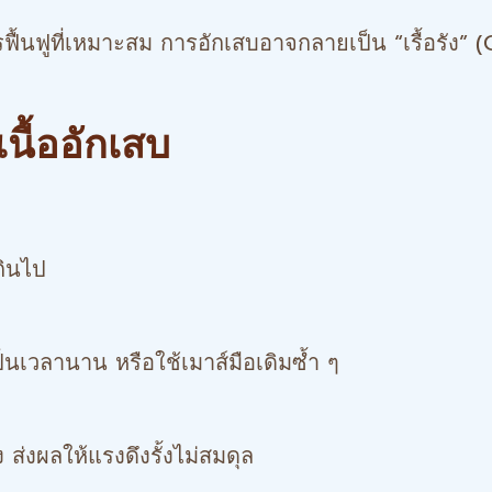
ฟื้นฟูที่เหมาะสม การอักเสบอาจกลายเป็น “เรื้อรัง” (
นื้ออักเสบ
กินไป
็นเวลานาน หรือใช้เมาส์มือเดิมซ้ำ ๆ
ส่งผลให้แรงดึงรั้งไม่สมดุล