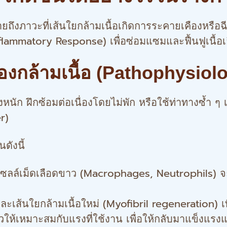
งภาวะที่เส้นใยกล้ามเนื้อเกิดการระคายเคืองหรือฉ
mmatory Response) เพื่อซ่อมแซมและฟื้นฟูเนื้อเยื่
งกล้ามเนื้อ (Pathophysiol
นัก ฝึกซ้อมต่อเนื่องโดยไม่พัก หรือใช้ท่าทางซ้ำ ๆ
r)
ดังนี้
ซลล์เม็ดเลือดขาว (Macrophages, Neutrophils) จะเข้
ะเส้นใยกล้ามเนื้อใหม่ (Myofibril regeneration) เพื
วให้เหมาะสมกับแรงที่ใช้งาน เพื่อให้กลับมาแข็งแรงแล