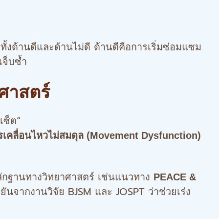
ด้านดีและด้านไม่ดี ด้านดีคือการเริ่มซ่อมแซม
เจ็บซ้ำ
าศาสตร์
เซ็ต”
รเคลื่อนไหวไม่สมดุล (Movement Dysfunction)
ยหลักฐานทางวิทยาศาสตร์ เช่นแนวทาง
PEACE &
ืนยันจากงานวิจัย BJSM และ JOSPT ว่าช่วยเร่ง