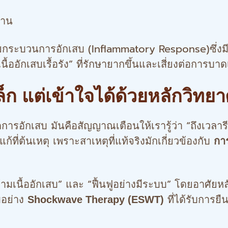
นาน
บวนการอักเสบ (Inflammatory Response)ซึ่งมีทั้ง
ื้ออักเสบเรื้อรัง” ที่รักษายากขึ้นและเสี่ยงต่อการบาด
เล็ก แต่เข้าใจได้ด้วยหลักวิทย
รอักเสบ มันคือสัญญาณเตือนให้เรารู้ว่า “ถึงเวลารี
ที่ต้นเหตุ เพราะสาเหตุที่แท้จริงมักเกี่ยวข้องกับ
กา
ามเนื้ออักเสบ” และ “ฟื้นฟูอย่างมีระบบ” โดยอาศั
ิมอย่าง
ที่ได้รับการย
Shockwave Therapy (ESWT)