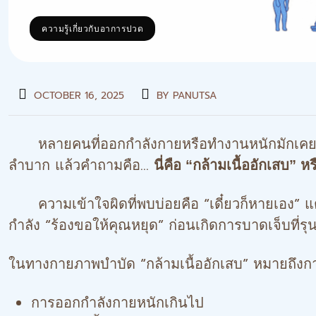
ความรู้เกี่ยวกับอาการปวด
OCTOBER 16, 2025
BY
PANUTSA
หลายคนที่ออกกำลังกายหรือทำงานหนักมักเคยเจออาก
ลำบาก แล้วคำถามคือ…
นี่คือ “กล้ามเนื้ออักเสบ”
ความเข้าใจผิดที่พบบ่อยคือ “เดี๋ยวก็หายเอง” แต
กำลัง “ร้องขอให้คุณหยุด” ก่อนเกิดการบาดเจ็บที่รุ
ในทางกายภาพบำบัด “กล้ามเนื้ออักเสบ” หมายถึงการท
การออกกำลังกายหนักเกินไป