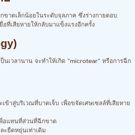
ีกขาดเล็กน้อยในระดับจุลภาค ซึ่งร่างกายตอบ
อที่เสียหายให้กลับมาแข็งแรงอีกครั้ง
ogy)
 เป็นเวลานาน จะทำให้เกิด “microtear” หรือการฉีก
าสู่บริเวณที่บาดเจ็บ เพื่อขจัดเศษเซลล์ที่เสียหาย
่อแทนที่ส่วนที่ฉีกขาด
ะยืดหยุ่นเท่าเดิม