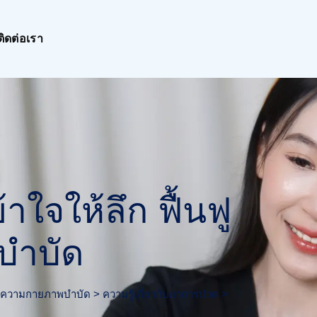
ติดต่อเรา
้าใจให้ลึก ฟื้นฟู
บำบัด
ความกายภาพบำบัด
>
ความรู้เกี่ยวกับอาการปวด
>