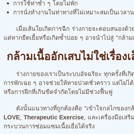
การใช้ท่าซ้ำ ๆ โดยไม่พัก
การนั่งทำงานในท่าทางที่ไม่เหมาะสมเป็นเวลา
เมื่อเส้นใยเกิดการฉีก ร่างกายจะตอบสนองด้วยกระ
แต่หากยืดเยื้อหรือเกิดซ้ำบ่อย ๆ อาจนำไปสู่ “กล้ามเน
กล้ามเนื้ออักเสบไม่ใช่เรื่อง
ร่างกายของเราเป็นระบบอัจฉริยะ ทุกครั้งที่เกิดกา
การพักเฉย ๆ อาจช่วยให้หายปวดชั่วคราว แต่ไม่ได้แก้
หรือการฝึกที่เกินขีดจำกัดโดยไม่มีช่วงฟื้นฟู
ดังนั้นแนวทางที่ถูกต้องคือ “เข้าใจกลไกของกล้
,
, และเครื่องมือเสร
LOVE
Therapeutic Exercise
กระบวนการซ่อมแซมเนื้อเยื่อได้จริง